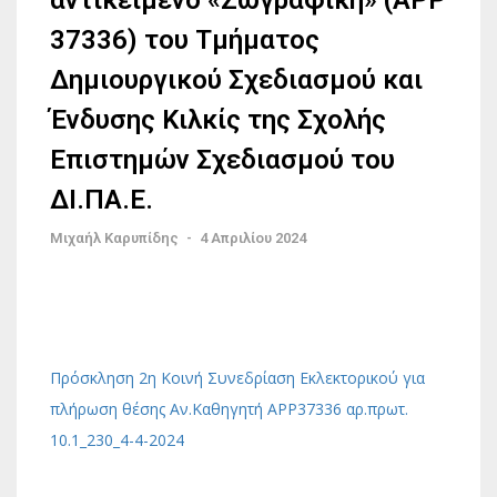
αντικείμενο «Ζωγραφική» (APP
37336) του Τμήματος
Δημιουργικού Σχεδιασμού και
Ένδυσης Κιλκίς της Σχολής
Επιστημών Σχεδιασμού του
ΔΙ.ΠΑ.Ε.
Μιχαήλ Καρυπίδης
-
4 Απριλίου 2024
Πρόσκληση 2η Κοινή Συνεδρίαση Εκλεκτορικού για
πλήρωση θέσης Αν.Καθηγητή ΑΡΡ37336 αρ.πρωτ.
10.1_230_4-4-2024