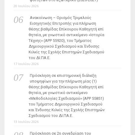
20 Ιουλίου 2026
Ανακοίνωση – Ορισμός Τριμελούς
Εισηγητικής Επιτροπής για πλήρωση
θέσης βαθμίδας Επίκουρου Καθηγητή επί
θητεία, με γνωστικό αντικείμενο «Ιστορία
Τέχνης» (ΑΡΡ 55920), του Τμήματος
Δημιουργικού Σχεδιασμού και Ένδυσης
Κιλκίς της Σχολής Επιστημών Σχεδιασμού
του ΔΙ.ΠΑ.Ε.
17 Ιουλίου 2026
Πρόσκληση σε επιστημονική διάλεξη
υποψηφίων για την πλήρωση μίας (1)
θέσης βαθμίδας Επίκουρου Καθηγητή επί
θητεία, με γνωστικό αντικείμενο
«Μεθοδολογίες Σχεδιασμού» (ΑΡΡ 55851)
του Τμήματος Δημιουργικού Σχεδιασμού
και Ένδυσης Κιλκίς της Σχολής Επιστημών
Σχεδιασμού του ΔΙ.ΠΑ.Ε.
13 Ιουλίου 2026
Πρόσκληση σε 2η συνεδρίαση του