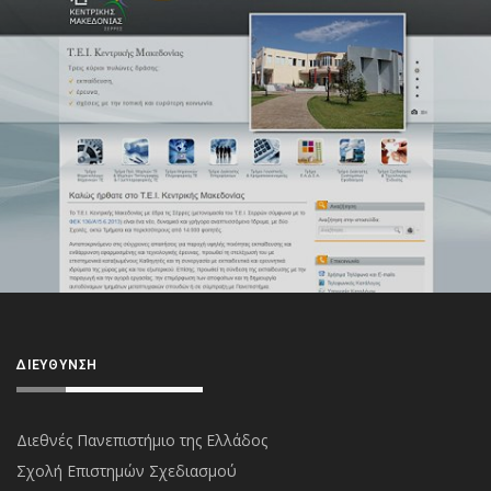
ΔΙΕΎΘΥΝΣΗ
Διεθνές Πανεπιστήμιο της Ελλάδος
Σχολή Επιστημών Σχεδιασμού