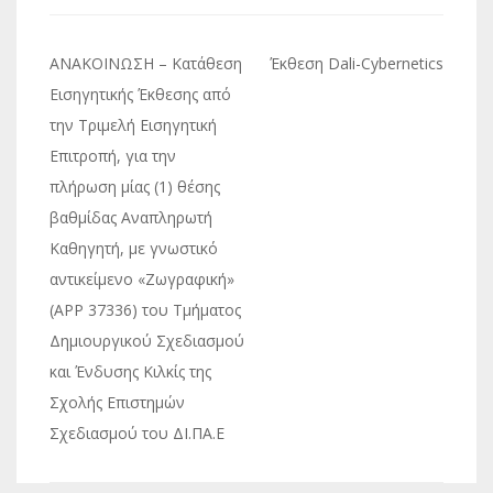
Πλοήγηση
ΑΝΑΚΟΙΝΩΣΗ – Κατάθεση
Έκθεση Dali-Cybernetics
άρθρων
Εισηγητικής Έκθεσης από
την Τριμελή Εισηγητική
Επιτροπή, για την
πλήρωση μίας (1) θέσης
βαθμίδας Αναπληρωτή
Καθηγητή, με γνωστικό
αντικείμενο «Ζωγραφική»
(APP 37336) του Τμήματος
Δημιουργικού Σχεδιασμού
και Ένδυσης Κιλκίς της
Σχολής Επιστημών
Σχεδιασμού του ΔΙ.ΠΑ.Ε