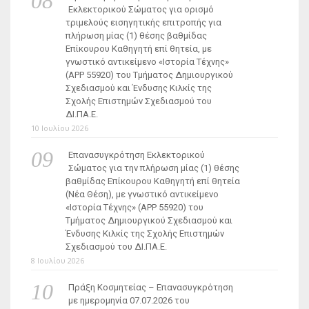
Εκλεκτορικού Σώματος για ορισμό
τριμελούς εισηγητικής επιτροπής για
πλήρωση μίας (1) θέσης βαθμίδας
Επίκουρου Καθηγητή επί θητεία, με
γνωστικό αντικείμενο «Ιστορία Τέχνης»
(ΑΡΡ 55920) του Τμήματος Δημιουργικού
Σχεδιασμού και Ένδυσης Κιλκίς της
Σχολής Επιστημών Σχεδιασμού του
ΔΙ.ΠΑ.Ε.
10 Ιουλίου 2026
Επανασυγκρότηση Εκλεκτορικού
Σώματος για την πλήρωση μίας (1) θέσης
βαθμίδας Επίκουρου Καθηγητή επί θητεία
(Νέα Θέση), με γνωστικό αντικείμενο
«Ιστορία Τέχνης» (ΑΡΡ 55920) του
Τμήματος Δημιουργικού Σχεδιασμού και
Ένδυσης Κιλκίς της Σχολής Επιστημών
Σχεδιασμού του ΔΙ.ΠΑ.Ε.
8 Ιουλίου 2026
Πράξη Κοσμητείας – Επανασυγκρότηση
με ημερομηνία 07.07.2026 του