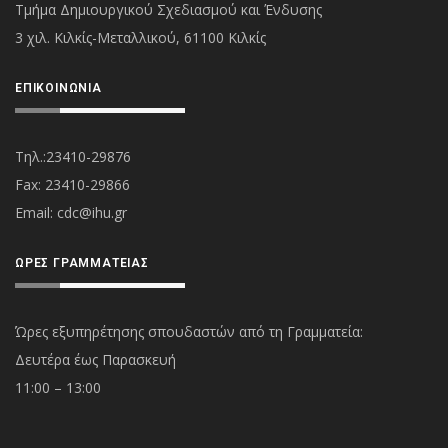
Τμήμα Δημιουργικού Σχεδιασμού και Ένδυσης
3 χιλ. Κιλκίς-Μεταλλικού, 61100 Κιλκίς
ΕΠΙΚΟΙΝΩΝΊΑ
Τηλ.:23410-29876
Fax: 23410-29866
Εmail:
cdc@ihu.gr
ΏΡΕΣ ΓΡΑΜΜΑΤΕΊΑΣ
Ώρες εξυπηρέτησης σπουδαστών από τη Γραμματεία:
Δευτέρα έως Παρασκευή
11:00 – 13:00