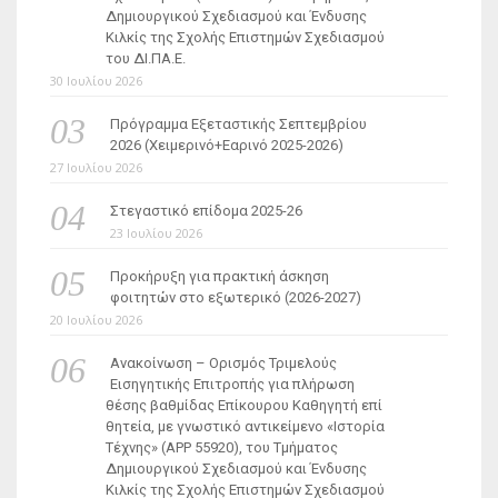
Δημιουργικού Σχεδιασμού και Ένδυσης
Κιλκίς της Σχολής Επιστημών Σχεδιασμού
του ΔΙ.ΠΑ.Ε.
30 Ιουλίου 2026
Πρόγραμμα Εξεταστικής Σεπτεμβρίου
2026 (Χειμερινό+Εαρινό 2025-2026)
27 Ιουλίου 2026
Στεγαστικό επίδομα 2025-26
23 Ιουλίου 2026
Προκήρυξη για πρακτική άσκηση
φοιτητών στο εξωτερικό (2026-2027)
20 Ιουλίου 2026
Ανακοίνωση – Ορισμός Τριμελούς
Εισηγητικής Επιτροπής για πλήρωση
θέσης βαθμίδας Επίκουρου Καθηγητή επί
θητεία, με γνωστικό αντικείμενο «Ιστορία
Τέχνης» (ΑΡΡ 55920), του Τμήματος
Δημιουργικού Σχεδιασμού και Ένδυσης
Κιλκίς της Σχολής Επιστημών Σχεδιασμού