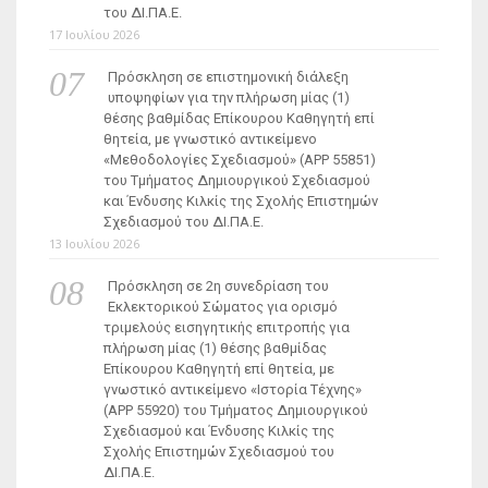
του ΔΙ.ΠΑ.Ε.
17 Ιουλίου 2026
Πρόσκληση σε επιστημονική διάλεξη
υποψηφίων για την πλήρωση μίας (1)
θέσης βαθμίδας Επίκουρου Καθηγητή επί
θητεία, με γνωστικό αντικείμενο
«Μεθοδολογίες Σχεδιασμού» (ΑΡΡ 55851)
του Τμήματος Δημιουργικού Σχεδιασμού
και Ένδυσης Κιλκίς της Σχολής Επιστημών
Σχεδιασμού του ΔΙ.ΠΑ.Ε.
13 Ιουλίου 2026
Πρόσκληση σε 2η συνεδρίαση του
Εκλεκτορικού Σώματος για ορισμό
τριμελούς εισηγητικής επιτροπής για
πλήρωση μίας (1) θέσης βαθμίδας
Επίκουρου Καθηγητή επί θητεία, με
γνωστικό αντικείμενο «Ιστορία Τέχνης»
(ΑΡΡ 55920) του Τμήματος Δημιουργικού
Σχεδιασμού και Ένδυσης Κιλκίς της
Σχολής Επιστημών Σχεδιασμού του
ΔΙ.ΠΑ.Ε.