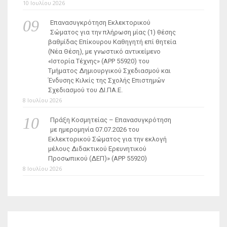
10 Ιουλίου 2026
Επανασυγκρότηση Εκλεκτορικού
Σώματος για την πλήρωση μίας (1) θέσης
βαθμίδας Επίκουρου Καθηγητή επί θητεία
(Νέα Θέση), με γνωστικό αντικείμενο
«Ιστορία Τέχνης» (ΑΡΡ 55920) του
Τμήματος Δημιουργικού Σχεδιασμού και
Ένδυσης Κιλκίς της Σχολής Επιστημών
Σχεδιασμού του ΔΙ.ΠΑ.Ε.
8 Ιουλίου 2026
Πράξη Κοσμητείας – Επανασυγκρότηση
με ημερομηνία 07.07.2026 του
Εκλεκτορικού Σώματος για την εκλογή
μέλους Διδακτικού Ερευνητικού
Προσωπικού (ΔΕΠ)» (APP 55920)
8 Ιουλίου 2026