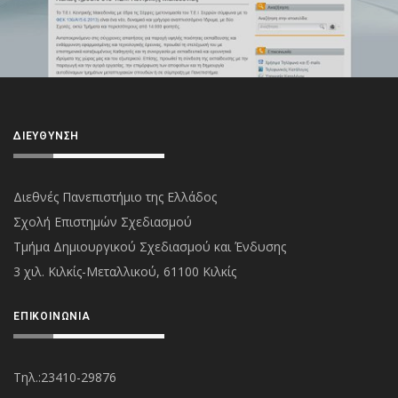
ΔΙΕΎΘΥΝΣΗ
Διεθνές Πανεπιστήμιο της Ελλάδος
Σχολή Επιστημών Σχεδιασμού
Τμήμα Δημιουργικού Σχεδιασμού και Ένδυσης
3 χιλ. Κιλκίς-Μεταλλικού, 61100 Κιλκίς
ΕΠΙΚΟΙΝΩΝΊΑ
Τηλ.:23410-29876