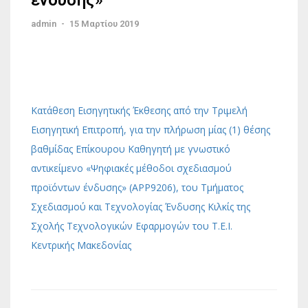
ένδυσης»
admin
-
15 Μαρτίου 2019
Κατάθεση Εισηγητικής Έκθεσης από την Τριμελή
Εισηγητική Επιτροπή, για την πλήρωση μίας (1) θέσης
βαθμίδας Επίκουρου Καθηγητή με γνωστικό
αντικείμενο «Ψηφιακές μέθοδοι σχεδιασμού
προϊόντων ένδυσης» (ΑPP9206), του Τμήματος
Σχεδιασμού και Τεχνολογίας Ένδυσης Κιλκίς της
Σχολής Τεχνολογικών Εφαρμογών του Τ.Ε.Ι.
Κεντρικής Μακεδονίας