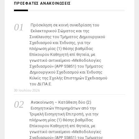
ΠΡΟΣΦΑΤΕΣ ΑΝΑΚΟΙΝΩΣΕΙΣ
Πρόσκληση σε κοινή συνεδρίαση του
Εκλεκτορικού Σώματος και της
Συνέλευσης του Τμήματος Δημιουργικού
Σχεδιασμού και Ένδυσης, για την
πλήρωση μίας (1) θέσης βαθμίδας
Επίκουρου Καθηγητή επί θητεία, με
γνωστικό αντικείμενο «Μεθοδολογίες
Σχεδιασμού» (ΑΡΡ 55851) του Τμήματος
Δημιουργικού Σχεδιασμού και Ένδυσης
Κιλκίς της Σχολής Επιστημών Σχεδιασμού
του ΔΙ.ΠΑ.Ε.
30 Ιουλίου 2026
Ανακοίνωση – Κατάθεση δύο (2)
Εισηγητικών Υπομνημάτων από την
Τριμελή Εισηγητική Επιτροπή, για την
πλήρωση μίας (1) θέσης βαθμίδας
Επίκουρου Καθηγητή επί θητεία, με
γνωστικό αντικείμενο «Μεθοδολογίες
Σχεδιασμού» (ΑΡΡ 55851) του Τμήματος