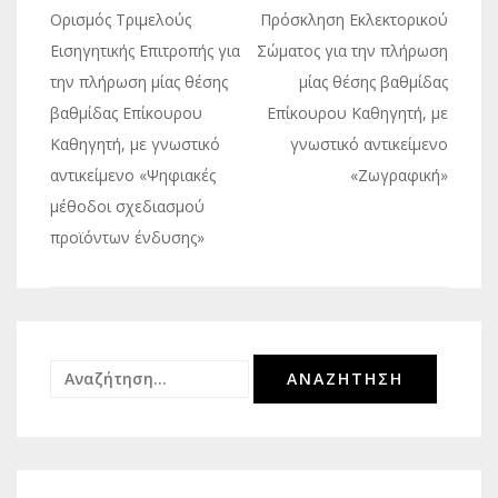
Πλοήγηση
Ορισμός Τριμελούς
Πρόσκληση Εκλεκτορικού
άρθρων
Εισηγητικής Επιτροπής για
Σώματος για την πλήρωση
την πλήρωση μίας θέσης
μίας θέσης βαθμίδας
βαθμίδας Επίκουρου
Επίκουρου Καθηγητή, με
Καθηγητή, με γνωστικό
γνωστικό αντικείμενο
αντικείμενο «Ψηφιακές
«Ζωγραφική»
μέθοδοι σχεδιασμού
προϊόντων ένδυσης»
Αναζήτηση
για: