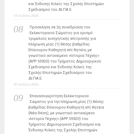
και Ένδυσης Κιλκίς της Σχολής Επιστημών
Σχεδιασμού του ΔΙ.ΠΑ.Ε.
13 Ιουλίου 2026
Πρόσκληση σε 2η συνεδρίαση του
Εκλεκτορικού Σώματος για ορισμό
τριμελούς εισηγητικής επιτροπής για
πλήρωση μίας (1) θέσης βαθμίδας
Επίκουρου Καθηγητή επί θητεία, με
γνωστικό αντικείμενο «Ιστορία Τέχνης»
(ΑΡΡ 55920) του Τμήματος Δημιουργικού
Σχεδιασμού και Ένδυσης Κιλκίς της
Σχολής Επιστημών Σχεδιασμού του
ΔΙ.ΠΑ.Ε.
10 Ιουλίου 2026
Επανασυγκρότηση Εκλεκτορικού
Σώματος για την πλήρωση μίας (1) θέσης
βαθμίδας Επίκουρου Καθηγητή επί θητεία
(Νέα Θέση), με γνωστικό αντικείμενο
«Ιστορία Τέχνης» (ΑΡΡ 55920) του
Τμήματος Δημιουργικού Σχεδιασμού και
Ένδυσης Κιλκίς της Σχολής Επιστημών