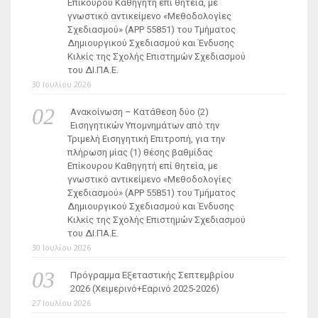
Επίκουρου Καθηγητή επί θητεία, με
γνωστικό αντικείμενο «Μεθοδολογίες
Σχεδιασμού» (ΑΡΡ 55851) του Τμήματος
Δημιουργικού Σχεδιασμού και Ένδυσης
Κιλκίς της Σχολής Επιστημών Σχεδιασμού
του ΔΙ.ΠΑ.Ε.
30 Ιουλίου 2026
Ανακοίνωση – Κατάθεση δύο (2)
Εισηγητικών Υπομνημάτων από την
Τριμελή Εισηγητική Επιτροπή, για την
πλήρωση μίας (1) θέσης βαθμίδας
Επίκουρου Καθηγητή επί θητεία, με
γνωστικό αντικείμενο «Μεθοδολογίες
Σχεδιασμού» (ΑΡΡ 55851) του Τμήματος
Δημιουργικού Σχεδιασμού και Ένδυσης
Κιλκίς της Σχολής Επιστημών Σχεδιασμού
του ΔΙ.ΠΑ.Ε.
30 Ιουλίου 2026
Πρόγραμμα Εξεταστικής Σεπτεμβρίου
2026 (Χειμερινό+Εαρινό 2025-2026)
27 Ιουλίου 2026