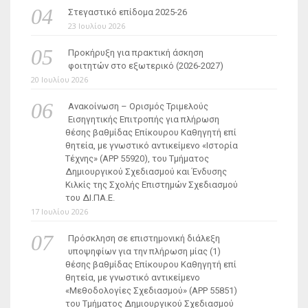
Στεγαστικό επίδομα 2025-26
23 Ιουλίου 2026
Προκήρυξη για πρακτική άσκηση
φοιτητών στο εξωτερικό (2026-2027)
20 Ιουλίου 2026
Ανακοίνωση – Ορισμός Τριμελούς
Εισηγητικής Επιτροπής για πλήρωση
θέσης βαθμίδας Επίκουρου Καθηγητή επί
θητεία, με γνωστικό αντικείμενο «Ιστορία
Τέχνης» (ΑΡΡ 55920), του Τμήματος
Δημιουργικού Σχεδιασμού και Ένδυσης
Κιλκίς της Σχολής Επιστημών Σχεδιασμού
του ΔΙ.ΠΑ.Ε.
17 Ιουλίου 2026
Πρόσκληση σε επιστημονική διάλεξη
υποψηφίων για την πλήρωση μίας (1)
θέσης βαθμίδας Επίκουρου Καθηγητή επί
θητεία, με γνωστικό αντικείμενο
«Μεθοδολογίες Σχεδιασμού» (ΑΡΡ 55851)
του Τμήματος Δημιουργικού Σχεδιασμού