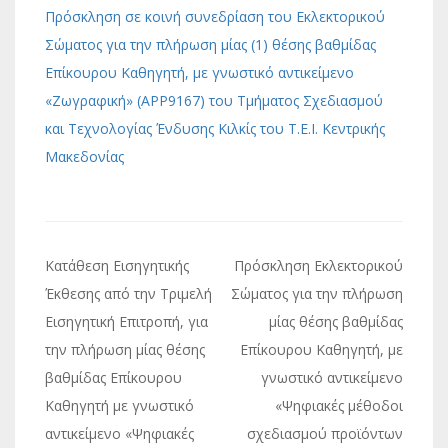
Πρόσκληση σε κοινή συνεδρίαση του Εκλεκτορικού
Σώματος για την πλήρωση μίας (1) θέσης βαθμίδας
Επίκουρου Καθηγητή, με γνωστικό αντικείμενο
«Ζωγραφική» (ΑPP9167) του Τμήματος Σχεδιασμού
και Τεχνολογίας Ένδυσης Κιλκίς του Τ.Ε.Ι. Κεντρικής
Μακεδονίας
Πλοήγηση
Κατάθεση Εισηγητικής
Πρόσκληση Εκλεκτορικού
άρθρων
Έκθεσης από την Τριμελή
Σώματος για την πλήρωση
Εισηγητική Επιτροπή, για
μίας θέσης βαθμίδας
την πλήρωση μίας θέσης
Επίκουρου Καθηγητή, με
βαθμίδας Επίκουρου
γνωστικό αντικείμενο
Καθηγητή με γνωστικό
«Ψηφιακές μέθοδοι
αντικείμενο «Ψηφιακές
σχεδιασμού προϊόντων