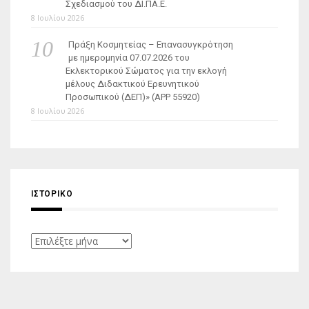
Σχεδιασμού του ΔΙ.ΠΑ.Ε.
8 Ιουλίου 2026
Πράξη Κοσμητείας – Επανασυγκρότηση
με ημερομηνία 07.07.2026 του
Εκλεκτορικού Σώματος για την εκλογή
μέλους Διδακτικού Ερευνητικού
Προσωπικού (ΔΕΠ)» (APP 55920)
8 Ιουλίου 2026
ΙΣΤΟΡΙΚΌ
Ιστορικό