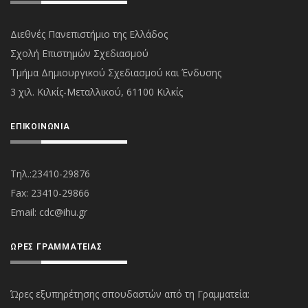
Διεθνές Πανεπιστήμιο της Ελλάδος
Σχολή Επιστημών Σχεδιασμού
Τμήμα Δημιουργικού Σχεδιασμού και Ένδυσης
3 χιλ. Κιλκίς-Μεταλλικού, 61100 Κιλκίς
ΕΠΙΚΟΙΝΩΝΊΑ
Τηλ.:23410-29876
Fax: 23410-29866
Εmail:
cdc@ihu.gr
ΏΡΕΣ ΓΡΑΜΜΑΤΕΊΑΣ
Ώρες εξυπηρέτησης σπουδαστών από τη Γραμματεία: