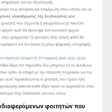
 απαραίτητο για την αξιολόγηση.
ελική τους απόφαση και ενημέρωση όπως επίσης και να
χρόνος ολοκλήρωσης της διαδικασίας μία
ς φοιτητές που δέχονται ή απορρίπτουν με ΝΑΙ/ΟΧΙ
το αρχείο αυτό θα προκύψει ένα συνολικό αρχείο
στην γραμματεία. Οι φοιτητές στην τελική φάση θα
πογράψουν και δια ζώσης (ή μέσω ψηφιακής υπογραφής
ΤΙΜΗΣΗΣ ΘΕΜΑΤΟΣ ΠΤΥΧΙΑΚΗΣ (ΕΑΡ 2022-2023)
 λάβει θέμα στο παρελθόν δεν μπορούν να το αλλάξουν
πων έρθει σε επαφή με την επιτροπή πτυχιακών για την
όγο αυτό παρακαλούνται οι φοιτητές που έχουν ήδη
οτίμησης άσκοπα (κάθε θέμα παύει να εμφανίζεται όταν
κώλυμα στην διαδικασία για τους νέους.
νδιαφερόμενων φοιτητών που