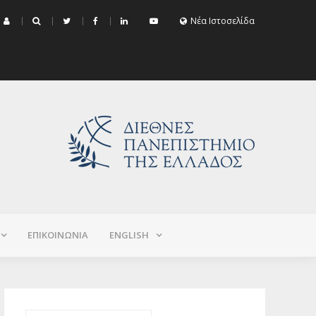
μα Εξεταστικής Σεπτεμβρίου 2026 (Χειμερινό+Εαρινό 2025-2026)
Νέα Ιστοσελίδα
ΕΠΙΚΟΙΝΩΝΙΑ
ΕNGLISH