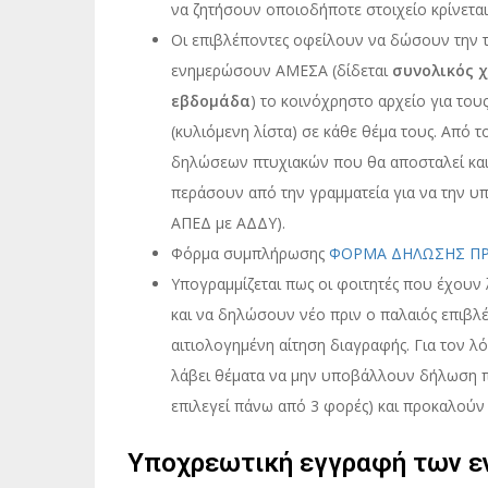
να ζητήσουν οποιοδήποτε στοιχείο κρίνεται
Οι επιβλέποντες οφείλουν να δώσουν την τ
ενημερώσουν ΑΜΕΣΑ (δίδεται
συνολικός 
εβδομάδα
) το κοινόχρηστο αρχείο για του
(κυλιόμενη λίστα) σε κάθε θέμα τους. Από 
δηλώσεων πτυχιακών που θα αποσταλεί και 
περάσουν από την γραμματεία για να την υ
ΑΠΕΔ με ΑΔΔΥ).
Φόρμα συμπλήρωσης
ΦΟΡΜΑ ΔΗΛΩΣΗΣ ΠΡΟ
Υπογραμμίζεται πως οι φοιτητές που έχουν
και να δηλώσουν νέο πριν ο παλαιός επιβλέ
αιτιολογημένη αίτηση διαγραφής. Για τον λ
λάβει θέματα να μην υποβάλλουν δήλωση πρ
επιλεγεί πάνω από 3 φορές) και προκαλούν 
Υποχρεωτική εγγραφή των ε