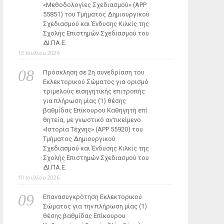
«Μεθοδολογίες Σχεδιασμού» (ΑΡΡ
55851) του Τμήματος Δημιουργικού
Σχεδιασμού και Ένδυσης Κιλκίς της
Σχολής Επιστημών Σχεδιασμού του
ΔΙ.ΠΑ.Ε.
13 Ιουλίου 2026
Πρόσκληση σε 2η συνεδρίαση του
Εκλεκτορικού Σώματος για ορισμό
τριμελούς εισηγητικής επιτροπής
για πλήρωση μίας (1) θέσης
βαθμίδας Επίκουρου Καθηγητή επί
θητεία, με γνωστικό αντικείμενο
«Ιστορία Τέχνης» (ΑΡΡ 55920) του
Τμήματος Δημιουργικού
Σχεδιασμού και Ένδυσης Κιλκίς της
Σχολής Επιστημών Σχεδιασμού του
ΔΙ.ΠΑ.Ε.
10 Ιουλίου 2026
Επανασυγκρότηση Εκλεκτορικού
Σώματος για την πλήρωση μίας (1)
θέσης βαθμίδας Επίκουρου