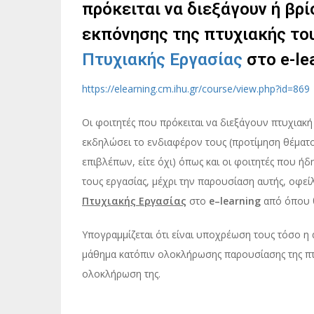
πρόκειται να διεξάγουν ή βρ
εκπόνησης της πτυχιακής το
Πτυχιακής Εργασίας
στο e-lea
https://elearning.cm.ihu.gr/course/view.php?id=869
Οι φοιτητές που πρόκειται να διεξάγουν πτυχιακή
εκδηλώσει το ενδιαφέρον τους (προτίμηση θέματο
επιβλέπων, είτε όχι) όπως και οι φοιτητές που ήδ
τους εργασίας, μέχρι την παρουσίαση αυτής, οφεί
Πτυχιακής Εργασίας
στο
e
–
learning
από όπου θ
Υπογραμμίζεται ότι είναι υποχρέωση τους τόσο η
μάθημα κατόπιν ολοκλήρωσης παρουσίασης της πτυ
ολοκλήρωση της.