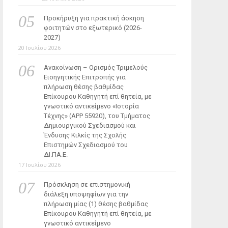
Προκήρυξη για πρακτική άσκηση
φοιτητών στο εξωτερικό (2026-
2027)
20 Ιουλίου 2026
Ανακοίνωση – Ορισμός Τριμελούς
Εισηγητικής Επιτροπής για
πλήρωση θέσης βαθμίδας
Επίκουρου Καθηγητή επί θητεία, με
γνωστικό αντικείμενο «Ιστορία
Τέχνης» (ΑΡΡ 55920), του Τμήματος
Δημιουργικού Σχεδιασμού και
Ένδυσης Κιλκίς της Σχολής
Επιστημών Σχεδιασμού του
ΔΙ.ΠΑ.Ε.
17 Ιουλίου 2026
Πρόσκληση σε επιστημονική
διάλεξη υποψηφίων για την
πλήρωση μίας (1) θέσης βαθμίδας
Επίκουρου Καθηγητή επί θητεία, με
γνωστικό αντικείμενο