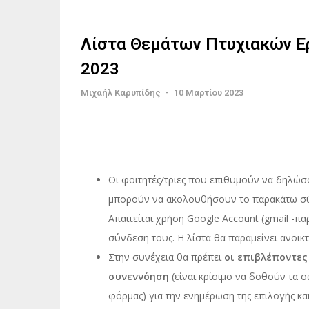
Λίστα Θεμάτων Πτυχιακών Ερ
2023
Μιχαήλ Καρυπίδης
-
10 Μαρτίου 2023
Οι φοιτητές/τριες που επιθυμούν να δηλώ
μπορούν να ακολουθήσουν το παρακάτω σύν
Απαιτείται χρήση Google Account (gmail -πα
σύνδεση τους. Η λίστα θα παραμείνει ανοικτή
Στην συνέχεια θα πρέπει
οι επιβλέποντες
συνεννόηση
(είναι κρίσιμο να δοθούν τα 
φόρμας) για την ενημέρωση της επιλογής κα