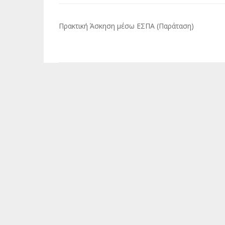
Πλοήγηση
Πρακτική Άσκηση μέσω ΕΣΠΑ (Παράταση)
άρθρων