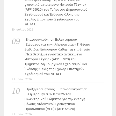
γνωστικό αντικείμενο «Ιστορία Τέχνης»
(ΑΡΡ 55920) του Τμήματος Δημιουργικού
Σχεδιασμού και Ένδυσης Κιλκίς της
Σχολής Επιστημών Σχεδιασμού του
ΔΙ.ΠΑ.Ε.
10 Ιουλίου 2026
Επανασυγκρότηση Εκλεκτορικού
Σώματος για την πλήρωση μίας (1) θέσης
βαθμίδας Επίκουρου Καθηγητή επί θητεία
(Νέα Θέση), με γνωστικό αντικείμενο
«Ιστορία Τέχνης» (ΑΡΡ 55920) του
Τμήματος Δημιουργικού Σχεδιασμού και
Ένδυσης Κιλκίς της Σχολής Επιστημών
Σχεδιασμού του ΔΙ.ΠΑ.Ε.
8 Ιουλίου 2026
Πράξη Κοσμητείας – Επανασυγκρότηση
με ημερομηνία 07.07.2026 του
Εκλεκτορικού Σώματος για την εκλογή
μέλους Διδακτικού Ερευνητικού
Προσωπικού (ΔΕΠ)» (APP 55920)
8 Ιουλίου 2026