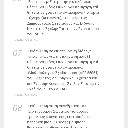
Εισηγητικής Επιτροπής για πλήρωση
θέσης βαθμίδας Επίκουρου Καθηγητή επί
θητεία, με γνωστικό αντικείμενο «Ιστορία
Τέχνης» (ΑΡΡ 55920), του Τμήματος
Δημιουργικού Σχεδιασμού και Ένδυσης
Κιλκίς της Σχολής Επιστημών Σχεδιασμού
του ΔΙ.ΠΑ.Ε.
17 Ιουλίου 2026
Πρόσκληση σε επιστημονική διάλεξη
υποψηφίων για την πλήρωση μίας (1)
θέσης βαθμίδας Επίκουρου Καθηγητή επί
θητεία, με γνωστικό αντικείμενο
«Μεθοδολογίες Σχεδιασμού» (ΑΡΡ 55851)
του Τμήματος Δημιουργικού Σχεδιασμού
και Ένδυσης Κιλκίς της Σχολής Επιστημών
Σχεδιασμού του ΔΙ.ΠΑ.Ε.
13 Ιουλίου 2026
Πρόσκληση σε 2η συνεδρίαση του
Εκλεκτορικού Σώματος για ορισμό
τριμελούς εισηγητικής επιτροπής για
πλήρωση μίας (1) θέσης βαθμίδας
Επίκουρου Καθηγητή επί θητεία, με