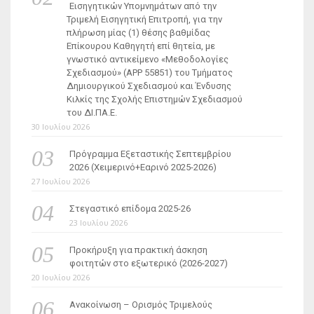
Εισηγητικών Υπομνημάτων από την
Τριμελή Εισηγητική Επιτροπή, για την
πλήρωση μίας (1) θέσης βαθμίδας
Επίκουρου Καθηγητή επί θητεία, με
γνωστικό αντικείμενο «Μεθοδολογίες
Σχεδιασμού» (ΑΡΡ 55851) του Τμήματος
Δημιουργικού Σχεδιασμού και Ένδυσης
Κιλκίς της Σχολής Επιστημών Σχεδιασμού
του ΔΙ.ΠΑ.Ε.
30 Ιουλίου 2026
Πρόγραμμα Εξεταστικής Σεπτεμβρίου
2026 (Χειμερινό+Εαρινό 2025-2026)
27 Ιουλίου 2026
Στεγαστικό επίδομα 2025-26
23 Ιουλίου 2026
Προκήρυξη για πρακτική άσκηση
φοιτητών στο εξωτερικό (2026-2027)
20 Ιουλίου 2026
Ανακοίνωση – Ορισμός Τριμελούς