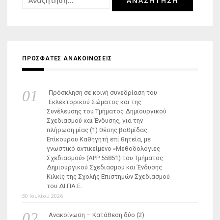
για:
ΠΡΟΣΦΑΤΕΣ ΑΝΑΚΟΙΝΩΣΕΙΣ
Πρόσκληση σε κοινή συνεδρίαση του
Εκλεκτορικού Σώματος και της
Συνέλευσης του Τμήματος Δημιουργικού
Σχεδιασμού και Ένδυσης, για την
πλήρωση μίας (1) θέσης βαθμίδας
Επίκουρου Καθηγητή επί θητεία, με
γνωστικό αντικείμενο «Μεθοδολογίες
Σχεδιασμού» (ΑΡΡ 55851) του Τμήματος
Δημιουργικού Σχεδιασμού και Ένδυσης
Κιλκίς της Σχολής Επιστημών Σχεδιασμού
του ΔΙ.ΠΑ.Ε.
30 Ιουλίου 2026
Ανακοίνωση – Κατάθεση δύο (2)