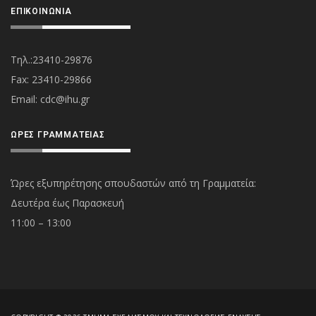
ΕΠΙΚΟΙΝΩΝΊΑ
Τηλ.:23410-29876
Fax: 23410-29866
Εmail:
cdc@ihu.gr
ΏΡΕΣ ΓΡΑΜΜΑΤΕΊΑΣ
Ώρες εξυπηρέτησης σπουδαστών από τη Γραμματεία:
Δευτέρα έως Παρασκευή
11:00 – 13:00