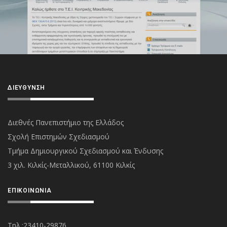
ΔΙΕΎΘΥΝΣΗ
Διεθνές Πανεπιστήμιο της Ελλάδος
Σχολή Επιστημών Σχεδιασμού
Τμήμα Δημιουργικού Σχεδιασμού και Ένδυσης
3 χιλ. Κιλκίς-Μεταλλικού, 61100 Κιλκίς
ΕΠΙΚΟΙΝΩΝΊΑ
Τηλ.:23410-29876