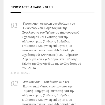
ΠΡΟΣΦΑΤΕΣ ΑΝΑΚΟΙΝΩΣΕΙΣ
Πρόσκληση σε κοινή συνεδρίαση του
Εκλεκτορικού Σώματος και της
Συνέλευσης του Τμήματος Δημιουργικού
Σχεδιασμού και Ένδυσης, για την
πλήρωση μίας (1) θέσης βαθμίδας
Επίκουρου Καθηγητή επί θητεία, με
γνωστικό αντικείμενο «Μεθοδολογίες
Σχεδιασμού» (ΑΡΡ 55851) του Τμήματος
Δημιουργικού Σχεδιασμού και Ένδυσης
Κιλκίς της Σχολής Επιστημών Σχεδιασμού
του ΔΙ.ΠΑ.Ε.
30 Ιουλίου 2026
Ανακοίνωση – Κατάθεση δύο (2)
Εισηγητικών Υπομνημάτων από την
Τριμελή Εισηγητική Επιτροπή, για την
πλήρωση μίας (1) θέσης βαθμίδας
Επίκουρου Καθηγητή επί θητεία, με
γνωστικό αντικείμενο «Μεθοδολογίες