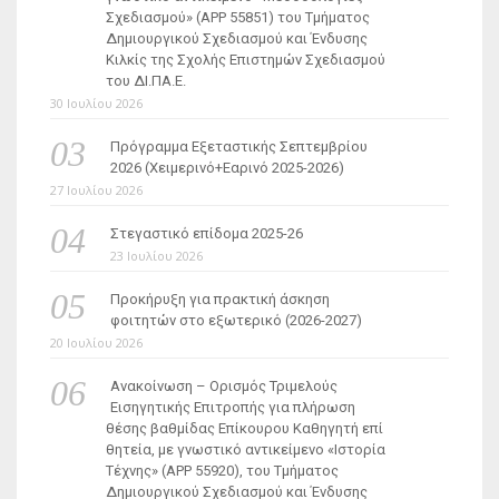
Σχεδιασμού» (ΑΡΡ 55851) του Τμήματος
Δημιουργικού Σχεδιασμού και Ένδυσης
Κιλκίς της Σχολής Επιστημών Σχεδιασμού
του ΔΙ.ΠΑ.Ε.
30 Ιουλίου 2026
Πρόγραμμα Εξεταστικής Σεπτεμβρίου
2026 (Χειμερινό+Εαρινό 2025-2026)
27 Ιουλίου 2026
Στεγαστικό επίδομα 2025-26
23 Ιουλίου 2026
Προκήρυξη για πρακτική άσκηση
φοιτητών στο εξωτερικό (2026-2027)
20 Ιουλίου 2026
Ανακοίνωση – Ορισμός Τριμελούς
Εισηγητικής Επιτροπής για πλήρωση
θέσης βαθμίδας Επίκουρου Καθηγητή επί
θητεία, με γνωστικό αντικείμενο «Ιστορία
Τέχνης» (ΑΡΡ 55920), του Τμήματος
Δημιουργικού Σχεδιασμού και Ένδυσης