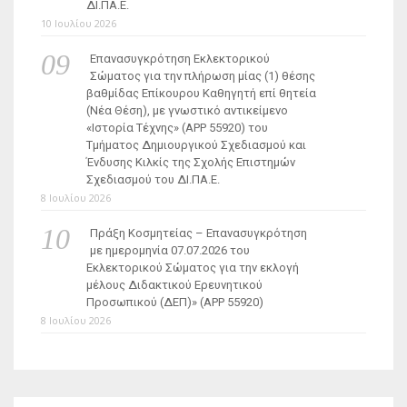
ΔΙ.ΠΑ.Ε.
10 Ιουλίου 2026
Επανασυγκρότηση Εκλεκτορικού
Σώματος για την πλήρωση μίας (1) θέσης
βαθμίδας Επίκουρου Καθηγητή επί θητεία
(Νέα Θέση), με γνωστικό αντικείμενο
«Ιστορία Τέχνης» (ΑΡΡ 55920) του
Τμήματος Δημιουργικού Σχεδιασμού και
Ένδυσης Κιλκίς της Σχολής Επιστημών
Σχεδιασμού του ΔΙ.ΠΑ.Ε.
8 Ιουλίου 2026
Πράξη Κοσμητείας – Επανασυγκρότηση
με ημερομηνία 07.07.2026 του
Εκλεκτορικού Σώματος για την εκλογή
μέλους Διδακτικού Ερευνητικού
Προσωπικού (ΔΕΠ)» (APP 55920)
8 Ιουλίου 2026