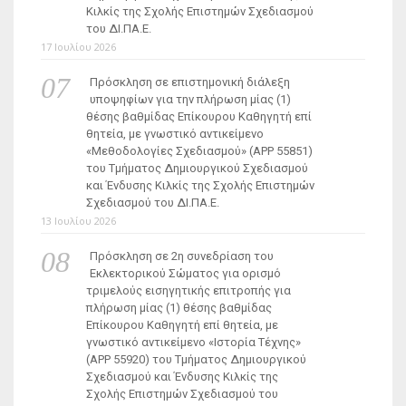
Κιλκίς της Σχολής Επιστημών Σχεδιασμού
του ΔΙ.ΠΑ.Ε.
17 Ιουλίου 2026
Πρόσκληση σε επιστημονική διάλεξη
υποψηφίων για την πλήρωση μίας (1)
θέσης βαθμίδας Επίκουρου Καθηγητή επί
θητεία, με γνωστικό αντικείμενο
«Μεθοδολογίες Σχεδιασμού» (ΑΡΡ 55851)
του Τμήματος Δημιουργικού Σχεδιασμού
και Ένδυσης Κιλκίς της Σχολής Επιστημών
Σχεδιασμού του ΔΙ.ΠΑ.Ε.
13 Ιουλίου 2026
Πρόσκληση σε 2η συνεδρίαση του
Εκλεκτορικού Σώματος για ορισμό
τριμελούς εισηγητικής επιτροπής για
πλήρωση μίας (1) θέσης βαθμίδας
Επίκουρου Καθηγητή επί θητεία, με
γνωστικό αντικείμενο «Ιστορία Τέχνης»
(ΑΡΡ 55920) του Τμήματος Δημιουργικού
Σχεδιασμού και Ένδυσης Κιλκίς της
Σχολής Επιστημών Σχεδιασμού του