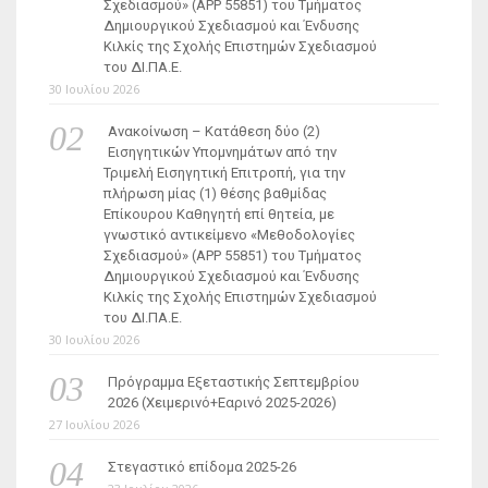
Σχεδιασμού» (ΑΡΡ 55851) του Τμήματος
Δημιουργικού Σχεδιασμού και Ένδυσης
Κιλκίς της Σχολής Επιστημών Σχεδιασμού
του ΔΙ.ΠΑ.Ε.
30 Ιουλίου 2026
Ανακοίνωση – Κατάθεση δύο (2)
Εισηγητικών Υπομνημάτων από την
Τριμελή Εισηγητική Επιτροπή, για την
πλήρωση μίας (1) θέσης βαθμίδας
Επίκουρου Καθηγητή επί θητεία, με
γνωστικό αντικείμενο «Μεθοδολογίες
Σχεδιασμού» (ΑΡΡ 55851) του Τμήματος
Δημιουργικού Σχεδιασμού και Ένδυσης
Κιλκίς της Σχολής Επιστημών Σχεδιασμού
του ΔΙ.ΠΑ.Ε.
30 Ιουλίου 2026
Πρόγραμμα Εξεταστικής Σεπτεμβρίου
2026 (Χειμερινό+Εαρινό 2025-2026)
27 Ιουλίου 2026
Στεγαστικό επίδομα 2025-26