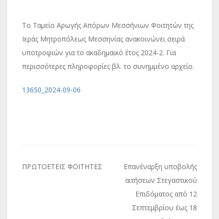
Το Ταμείο Αρωγής Απόρων Μεσσήνιων Φοιτητών της
Ιεράς Μητροπόλεως Μεσσηνίας ανακοινώνει σειρά
υποτροφιών για το ακαδημαικό έτος 2024-2. Για
περισσότερες πληροφορίες βλ. το συνημμένο αρχείο.
13650_2024-09-06
Πλοήγηση
ΠΡΩΤΟΕΤΕΙΣ ΦΟΙΤΗΤΕΣ
Επανέναρξη υποβολής
άρθρων
αιτήσεων Στεγαστικού
Επιδόματος από 12
Σεπτεμβρίου έως 18