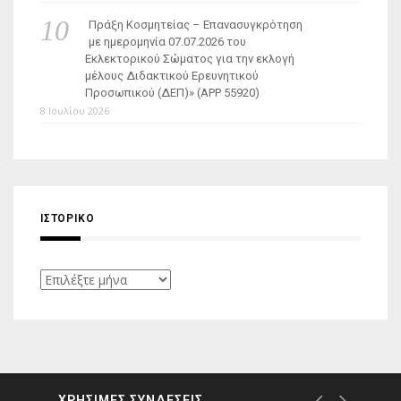
Πράξη Κοσμητείας – Επανασυγκρότηση
με ημερομηνία 07.07.2026 του
Εκλεκτορικού Σώματος για την εκλογή
μέλους Διδακτικού Ερευνητικού
Προσωπικού (ΔΕΠ)» (APP 55920)
8 Ιουλίου 2026
ΙΣΤΟΡΙΚΌ
Ιστορικό
ΧΡΗΣΙΜΕΣ ΣΥΝΔΕΣΕΙΣ