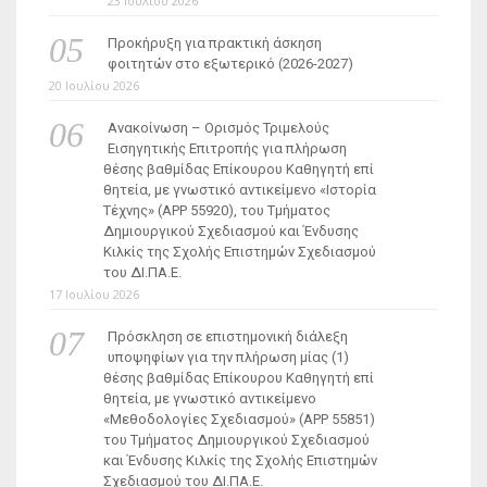
23 Ιουλίου 2026
Προκήρυξη για πρακτική άσκηση
φοιτητών στο εξωτερικό (2026-2027)
20 Ιουλίου 2026
Ανακοίνωση – Ορισμός Τριμελούς
Εισηγητικής Επιτροπής για πλήρωση
θέσης βαθμίδας Επίκουρου Καθηγητή επί
θητεία, με γνωστικό αντικείμενο «Ιστορία
Τέχνης» (ΑΡΡ 55920), του Τμήματος
Δημιουργικού Σχεδιασμού και Ένδυσης
Κιλκίς της Σχολής Επιστημών Σχεδιασμού
του ΔΙ.ΠΑ.Ε.
17 Ιουλίου 2026
Πρόσκληση σε επιστημονική διάλεξη
υποψηφίων για την πλήρωση μίας (1)
θέσης βαθμίδας Επίκουρου Καθηγητή επί
θητεία, με γνωστικό αντικείμενο
«Μεθοδολογίες Σχεδιασμού» (ΑΡΡ 55851)
του Τμήματος Δημιουργικού Σχεδιασμού
και Ένδυσης Κιλκίς της Σχολής Επιστημών
Σχεδιασμού του ΔΙ.ΠΑ.Ε.