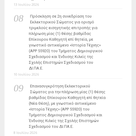
13 Ιουλίου 2026
Πρόσκληση σε 2η συνεδρίαση του
Εκλεκτορικού Σώματος για ορισμό
τριμελούς εισηγητικής επιτροπής για
πλήρωση μίας (1) θέσης βαθμίδας
Επίκουρου Καθηγητή επί θητεία, με
γνωστικό αντικείμενο «Ιστορία Τέχνης»
(ΑΡΡ 55920) του Τμήματος Δημιουργικού
Σχεδιασμού και Ένδυσης Κιλκίς της
Σχολής Επιστημών Σχεδιασμού του
ΔΙ.ΠΑ.Ε.
10 Ιουλίου 2026
Επανασυγκρότηση Εκλεκτορικού
Σώματος για την πλήρωση μίας (1) θέσης
βαθμίδας Επίκουρου Καθηγητή επί θητεία
(Νέα Θέση), με γνωστικό αντικείμενο
«Ιστορία Τέχνης» (ΑΡΡ 55920) του
Τμήματος Δημιουργικού Σχεδιασμού και
Ένδυσης Κιλκίς της Σχολής Επιστημών
Σχεδιασμού του ΔΙ.ΠΑ.Ε.
8 Ιουλίου 2026