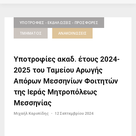
ΥΠΟΤΡΟΦΊΕΣ - ΕΚΔΗΛΏΣΕΙΣ - ΠΡΟΣΦΟΡΈΣ
ΤΜΉΜΑΤΟΣ
ΑΝΑΚΟΙΝΏΣΕΙΣ
Υποτροφίες ακαδ. έτους 2024-
2025 του Ταμείου Αρωγής
Απόρων Μεσσηνίων Φοιτητών
της Ιεράς Μητροπόλεως
Μεσσηνίας
Μιχαήλ Καρυπίδης
-
12 Σεπτεμβρίου 2024