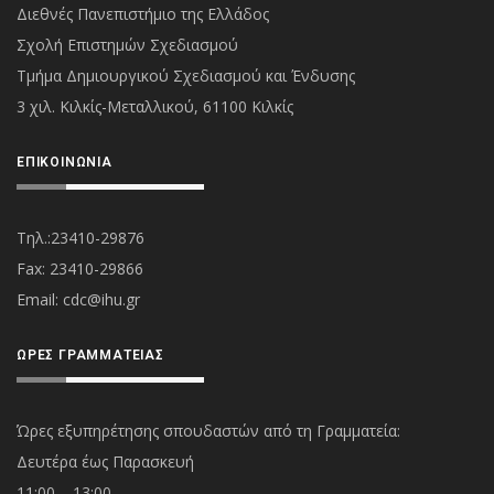
Διεθνές Πανεπιστήμιο της Ελλάδος
Σχολή Επιστημών Σχεδιασμού
Τμήμα Δημιουργικού Σχεδιασμού και Ένδυσης
3 χιλ. Κιλκίς-Μεταλλικού, 61100 Κιλκίς
ΕΠΙΚΟΙΝΩΝΊΑ
Τηλ.:23410-29876
Fax: 23410-29866
Εmail:
cdc@ihu.gr
ΏΡΕΣ ΓΡΑΜΜΑΤΕΊΑΣ
Ώρες εξυπηρέτησης σπουδαστών από τη Γραμματεία:
Δευτέρα έως Παρασκευή
11:00 – 13:00