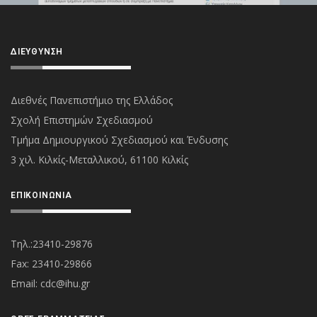
ΔΙΕΎΘΥΝΣΗ
Διεθνές Πανεπιστήμιο της Ελλάδος
Σχολή Επιστημών Σχεδιασμού
Τμήμα Δημιουργικού Σχεδιασμού και Ένδυσης
3 χιλ. Κιλκίς-Μεταλλικού, 61100 Κιλκίς
ΕΠΙΚΟΙΝΩΝΊΑ
Τηλ.:23410-29876
Fax: 23410-29866
Εmail:
cdc@ihu.gr