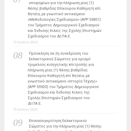
υποψηφίων για την πλήρωση μίας (1)
θέσης βαθμίδας Επίκουρου Καθηγητή επί
θητεία, με γνωστικό αντικείμενο
«Μεθοδολογίες Σχεδιασμού» (ΑΡΡ 55851)
του Τμήματος Δημιουργικού Σχεδιασμού
και Ένδυσης Κιλκίς της Σχολής Επιστημών
Σχεδιασμού του ΔΙ.ΠΑ.Ε.
13 Ιουλίου 2026
Πρόσκληση σε 2η συνεδρίαση του
Εκλεκτορικού Σώματος για ορισμό
τριμελούς εισηγητικής επιτροπής για
πλήρωση μίας (1) θέσης βαθμίδας
Επίκουρου Καθηγητή επί θητεία, με
γνωστικό αντικείμενο «Ιστορία Τέχνης»
(ΑΡΡ 55920) του Τμήματος Δημιουργικού
Σχεδιασμού και Ένδυσης Κιλκίς της
Σχολής Επιστημών Σχεδιασμού του
ΔΙ.ΠΑ.Ε.
10 Ιουλίου 2026
Επανασυγκρότηση Εκλεκτορικού
Σώματος για την πλήρωση μίας (1) θέσης