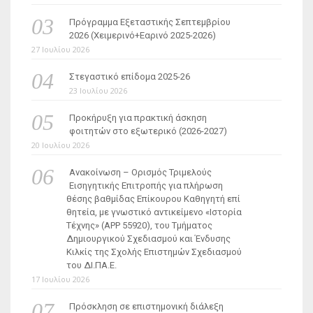
Πρόγραμμα Εξεταστικής Σεπτεμβρίου
2026 (Χειμερινό+Εαρινό 2025-2026)
27 Ιουλίου 2026
Στεγαστικό επίδομα 2025-26
23 Ιουλίου 2026
Προκήρυξη για πρακτική άσκηση
φοιτητών στο εξωτερικό (2026-2027)
20 Ιουλίου 2026
Ανακοίνωση – Ορισμός Τριμελούς
Εισηγητικής Επιτροπής για πλήρωση
θέσης βαθμίδας Επίκουρου Καθηγητή επί
θητεία, με γνωστικό αντικείμενο «Ιστορία
Τέχνης» (ΑΡΡ 55920), του Τμήματος
Δημιουργικού Σχεδιασμού και Ένδυσης
Κιλκίς της Σχολής Επιστημών Σχεδιασμού
του ΔΙ.ΠΑ.Ε.
17 Ιουλίου 2026
Πρόσκληση σε επιστημονική διάλεξη