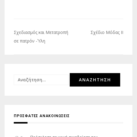
Πλοήγηση
Σχεδιασμός και Μετατροπή
Σχέδιο Μόδας ΙΙ
άρθρων
σε πατρόν -Ύλη
Αναζήτηση
για:
ΠΡΟΣΦΑΤΕΣ ΑΝΑΚΟΙΝΩΣΕΙΣ