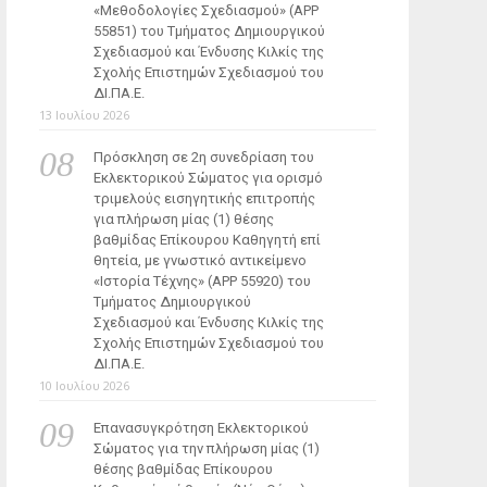
«Μεθοδολογίες Σχεδιασμού» (ΑΡΡ
55851) του Τμήματος Δημιουργικού
Σχεδιασμού και Ένδυσης Κιλκίς της
Σχολής Επιστημών Σχεδιασμού του
ΔΙ.ΠΑ.Ε.
13 Ιουλίου 2026
Πρόσκληση σε 2η συνεδρίαση του
Εκλεκτορικού Σώματος για ορισμό
τριμελούς εισηγητικής επιτροπής
για πλήρωση μίας (1) θέσης
βαθμίδας Επίκουρου Καθηγητή επί
θητεία, με γνωστικό αντικείμενο
«Ιστορία Τέχνης» (ΑΡΡ 55920) του
Τμήματος Δημιουργικού
Σχεδιασμού και Ένδυσης Κιλκίς της
Σχολής Επιστημών Σχεδιασμού του
ΔΙ.ΠΑ.Ε.
10 Ιουλίου 2026
Επανασυγκρότηση Εκλεκτορικού
Σώματος για την πλήρωση μίας (1)
θέσης βαθμίδας Επίκουρου