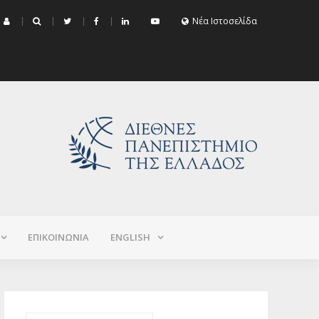
μα Εξεταστικής Σεπτεμβρίου 2026 (Χειμερινό+Εαρινό 2025-2026)
Νέα Ιστοσελίδα
ΕΠΙΚΟΙΝΩΝΙΑ
ΕNGLISH