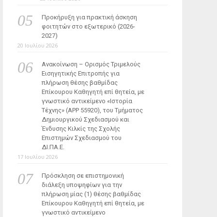
Προκήρυξη για πρακτική άσκηση
φοιτητών στο εξωτερικό (2026-
2027)
20 Ιουλίου 2026
Ανακοίνωση – Ορισμός Τριμελούς
Εισηγητικής Επιτροπής για
πλήρωση θέσης βαθμίδας
Επίκουρου Καθηγητή επί θητεία, με
γνωστικό αντικείμενο «Ιστορία
Τέχνης» (ΑΡΡ 55920), του Τμήματος
Δημιουργικού Σχεδιασμού και
Ένδυσης Κιλκίς της Σχολής
Επιστημών Σχεδιασμού του
ΔΙ.ΠΑ.Ε.
17 Ιουλίου 2026
Πρόσκληση σε επιστημονική
διάλεξη υποψηφίων για την
πλήρωση μίας (1) θέσης βαθμίδας
Επίκουρου Καθηγητή επί θητεία, με
γνωστικό αντικείμενο