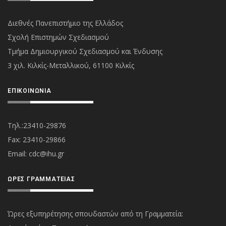
Διεθνές Πανεπιστήμιο της Ελλάδος
Σχολή Επιστημών Σχεδιασμού
Τμήμα Δημιουργικού Σχεδιασμού και Ένδυσης
3 χιλ. Κιλκίς-Μεταλλικού, 61100 Κιλκίς
ΕΠΙΚΟΙΝΩΝΊΑ
Τηλ.:23410-29876
Fax: 23410-29866
Εmail:
cdc@ihu.gr
ΏΡΕΣ ΓΡΑΜΜΑΤΕΊΑΣ
Ώρες εξυπηρέτησης σπουδαστών από τη Γραμματεία: