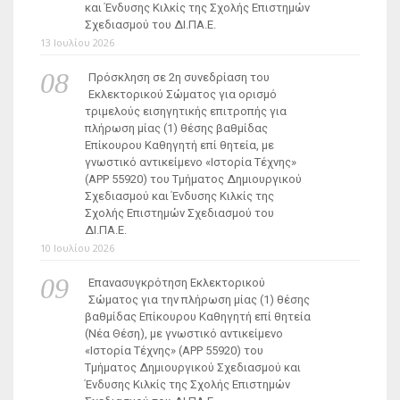
και Ένδυσης Κιλκίς της Σχολής Επιστημών
Σχεδιασμού του ΔΙ.ΠΑ.Ε.
13 Ιουλίου 2026
Πρόσκληση σε 2η συνεδρίαση του
Εκλεκτορικού Σώματος για ορισμό
τριμελούς εισηγητικής επιτροπής για
πλήρωση μίας (1) θέσης βαθμίδας
Επίκουρου Καθηγητή επί θητεία, με
γνωστικό αντικείμενο «Ιστορία Τέχνης»
(ΑΡΡ 55920) του Τμήματος Δημιουργικού
Σχεδιασμού και Ένδυσης Κιλκίς της
Σχολής Επιστημών Σχεδιασμού του
ΔΙ.ΠΑ.Ε.
10 Ιουλίου 2026
Επανασυγκρότηση Εκλεκτορικού
Σώματος για την πλήρωση μίας (1) θέσης
βαθμίδας Επίκουρου Καθηγητή επί θητεία
(Νέα Θέση), με γνωστικό αντικείμενο
«Ιστορία Τέχνης» (ΑΡΡ 55920) του
Τμήματος Δημιουργικού Σχεδιασμού και
Ένδυσης Κιλκίς της Σχολής Επιστημών