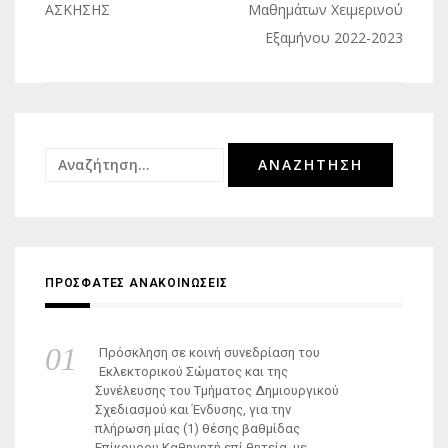
άρθρων
ΑΣΚΗΣΗΣ
Μαθημάτων Χειμερινού
Εξαμήνου 2022-2023
Αναζήτηση
για:
ΠΡΟΣΦΑΤΕΣ ΑΝΑΚΟΙΝΩΣΕΙΣ
Πρόσκληση σε κοινή συνεδρίαση του
Εκλεκτορικού Σώματος και της
Συνέλευσης του Τμήματος Δημιουργικού
Σχεδιασμού και Ένδυσης, για την
πλήρωση μίας (1) θέσης βαθμίδας
Επίκουρου Καθηγητή επί θητεία, με