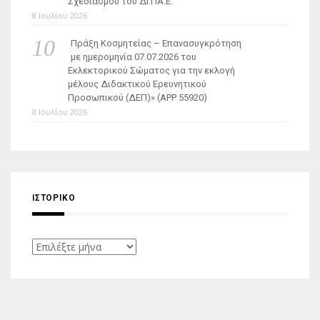
Σχεδιασμού του ΔΙ.ΠΑ.Ε.
8 Ιουλίου 2026
Πράξη Κοσμητείας – Επανασυγκρότηση
με ημερομηνία 07.07.2026 του
Εκλεκτορικού Σώματος για την εκλογή
μέλους Διδακτικού Ερευνητικού
Προσωπικού (ΔΕΠ)» (APP 55920)
8 Ιουλίου 2026
ΙΣΤΟΡΙΚΌ
Ιστορικό