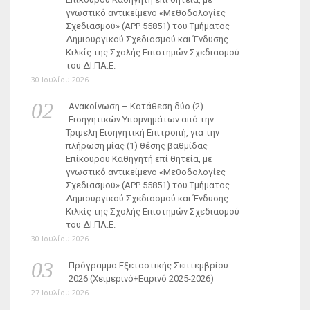
γνωστικό αντικείμενο «Μεθοδολογίες
Σχεδιασμού» (ΑΡΡ 55851) του Τμήματος
Δημιουργικού Σχεδιασμού και Ένδυσης
Κιλκίς της Σχολής Επιστημών Σχεδιασμού
του ΔΙ.ΠΑ.Ε.
30 Ιουλίου 2026
Ανακοίνωση – Κατάθεση δύο (2)
Εισηγητικών Υπομνημάτων από την
Τριμελή Εισηγητική Επιτροπή, για την
πλήρωση μίας (1) θέσης βαθμίδας
Επίκουρου Καθηγητή επί θητεία, με
γνωστικό αντικείμενο «Μεθοδολογίες
Σχεδιασμού» (ΑΡΡ 55851) του Τμήματος
Δημιουργικού Σχεδιασμού και Ένδυσης
Κιλκίς της Σχολής Επιστημών Σχεδιασμού
του ΔΙ.ΠΑ.Ε.
30 Ιουλίου 2026
Πρόγραμμα Εξεταστικής Σεπτεμβρίου
2026 (Χειμερινό+Εαρινό 2025-2026)
27 Ιουλίου 2026