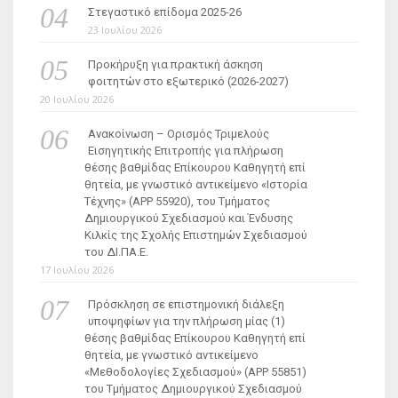
Στεγαστικό επίδομα 2025-26
23 Ιουλίου 2026
Προκήρυξη για πρακτική άσκηση
φοιτητών στο εξωτερικό (2026-2027)
20 Ιουλίου 2026
Ανακοίνωση – Ορισμός Τριμελούς
Εισηγητικής Επιτροπής για πλήρωση
θέσης βαθμίδας Επίκουρου Καθηγητή επί
θητεία, με γνωστικό αντικείμενο «Ιστορία
Τέχνης» (ΑΡΡ 55920), του Τμήματος
Δημιουργικού Σχεδιασμού και Ένδυσης
Κιλκίς της Σχολής Επιστημών Σχεδιασμού
του ΔΙ.ΠΑ.Ε.
17 Ιουλίου 2026
Πρόσκληση σε επιστημονική διάλεξη
υποψηφίων για την πλήρωση μίας (1)
θέσης βαθμίδας Επίκουρου Καθηγητή επί
θητεία, με γνωστικό αντικείμενο
«Μεθοδολογίες Σχεδιασμού» (ΑΡΡ 55851)
του Τμήματος Δημιουργικού Σχεδιασμού