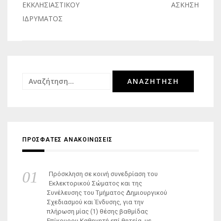
άρθρων
ΕΚΚΛΗΣΙΑΣΤΙΚΟΥ
ΑΣΚΗΣΗ
ΙΔΡΥΜΑΤΟΣ
Αναζήτηση
για:
ΠΡΟΣΦΑΤΕΣ ΑΝΑΚΟΙΝΩΣΕΙΣ
Πρόσκληση σε κοινή συνεδρίαση του
Εκλεκτορικού Σώματος και της
Συνέλευσης του Τμήματος Δημιουργικού
Σχεδιασμού και Ένδυσης, για την
πλήρωση μίας (1) θέσης βαθμίδας
Επίκουρου Καθηγητή επί θητεία, με