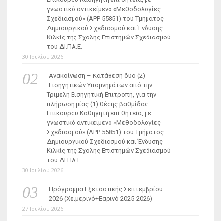
γνωστικό αντικείμενο «Μεθοδολογίες
Σχεδιασμού» (ΑΡΡ 55851) του Τμήματος
Δημιουργικού Σχεδιασμού και Ένδυσης
Κιλκίς της Σχολής Επιστημών Σχεδιασμού
του ΔΙ.ΠΑ.Ε.
30 Ιουλίου 2026
Ανακοίνωση – Κατάθεση δύο (2)
Εισηγητικών Υπομνημάτων από την
Τριμελή Εισηγητική Επιτροπή, για την
πλήρωση μίας (1) θέσης βαθμίδας
Επίκουρου Καθηγητή επί θητεία, με
γνωστικό αντικείμενο «Μεθοδολογίες
Σχεδιασμού» (ΑΡΡ 55851) του Τμήματος
Δημιουργικού Σχεδιασμού και Ένδυσης
Κιλκίς της Σχολής Επιστημών Σχεδιασμού
του ΔΙ.ΠΑ.Ε.
30 Ιουλίου 2026
Πρόγραμμα Εξεταστικής Σεπτεμβρίου
2026 (Χειμερινό+Εαρινό 2025-2026)
27 Ιουλίου 2026