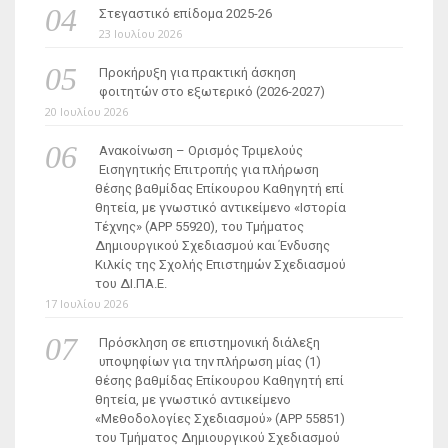
Στεγαστικό επίδομα 2025-26
23 Ιουλίου 2026
Προκήρυξη για πρακτική άσκηση
φοιτητών στο εξωτερικό (2026-2027)
20 Ιουλίου 2026
Ανακοίνωση – Ορισμός Τριμελούς
Εισηγητικής Επιτροπής για πλήρωση
θέσης βαθμίδας Επίκουρου Καθηγητή επί
θητεία, με γνωστικό αντικείμενο «Ιστορία
Τέχνης» (ΑΡΡ 55920), του Τμήματος
Δημιουργικού Σχεδιασμού και Ένδυσης
Κιλκίς της Σχολής Επιστημών Σχεδιασμού
του ΔΙ.ΠΑ.Ε.
17 Ιουλίου 2026
Πρόσκληση σε επιστημονική διάλεξη
υποψηφίων για την πλήρωση μίας (1)
θέσης βαθμίδας Επίκουρου Καθηγητή επί
θητεία, με γνωστικό αντικείμενο
«Μεθοδολογίες Σχεδιασμού» (ΑΡΡ 55851)
του Τμήματος Δημιουργικού Σχεδιασμού