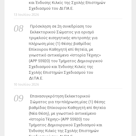
και Ένδυσης Κιλκίς της Σχολής Επιστημών
Σχεδιασμού του ΔΙ.ΠΑ.Ε.
13 Ιουλίου 2026
Πρόσκληση σε 2η συνεδρίαση του
Εκλεκτορικού Σώματος για ορισμό
τριμελούς εισηγητικής επιτροπής για
πλήρωση μίας (1) θέσης βαθμίδας
Επίκουρου Καθηγητή επί θητεία, με
γνωστικό αντικείμενο «Ιστορία Τέχνης»
(ΑΡΡ 55920) του Τμήματος Δημιουργικού
Σχεδιασμού και Ένδυσης Κιλκίς της
Σχολής Επιστημών Σχεδιασμού του
ΔΙ.ΠΑ.Ε.
10 Ιουλίου 2026
Επανασυγκρότηση Εκλεκτορικού
Σώματος για την πλήρωση μίας (1) θέσης
βαθμίδας Επίκουρου Καθηγητή επί θητεία
(Νέα Θέση), με γνωστικό αντικείμενο
«Ιστορία Τέχνης» (ΑΡΡ 55920) του
Τμήματος Δημιουργικού Σχεδιασμού και
Ένδυσης Κιλκίς της Σχολής Επιστημών