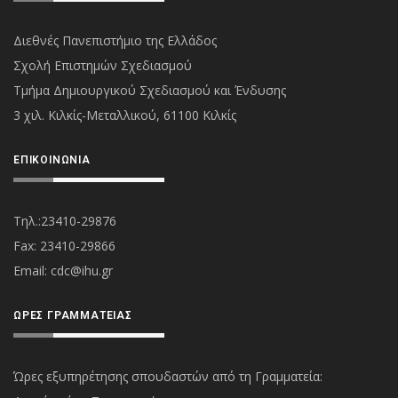
Διεθνές Πανεπιστήμιο της Ελλάδος
Σχολή Επιστημών Σχεδιασμού
Τμήμα Δημιουργικού Σχεδιασμού και Ένδυσης
3 χιλ. Κιλκίς-Μεταλλικού, 61100 Κιλκίς
ΕΠΙΚΟΙΝΩΝΊΑ
Τηλ.:23410-29876
Fax: 23410-29866
Εmail:
cdc@ihu.gr
ΏΡΕΣ ΓΡΑΜΜΑΤΕΊΑΣ
Ώρες εξυπηρέτησης σπουδαστών από τη Γραμματεία: