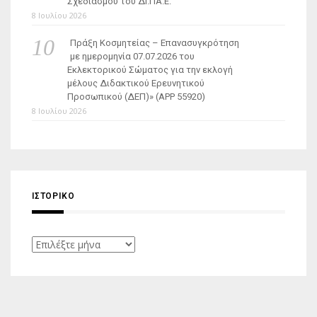
Σχεδιασμού του ΔΙ.ΠΑ.Ε.
8 Ιουλίου 2026
Πράξη Κοσμητείας – Επανασυγκρότηση
με ημερομηνία 07.07.2026 του
Εκλεκτορικού Σώματος για την εκλογή
μέλους Διδακτικού Ερευνητικού
Προσωπικού (ΔΕΠ)» (APP 55920)
8 Ιουλίου 2026
ΙΣΤΟΡΙΚΌ
Ιστορικό