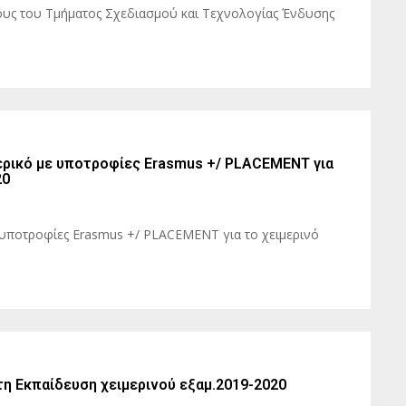
ους του Τμήματος Σχεδιασμού και Τεχνολογίας Ένδυσης
ρικό με υποτροφίες Erasmus +/ PLACEΜΕΝΤ για
20
 υποτροφίες Erasmus +/ PLACEΜΕΝΤ για το χειμερινό
 Εκπαίδευση χειμερινού εξαμ.2019-2020