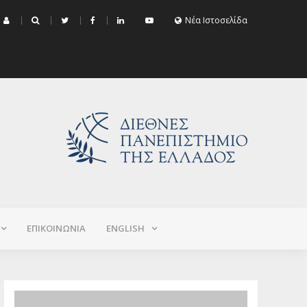
μα Εξεταστικής Σεπτεμβρίου 2026 (Χειμερινό+Εαρινό 2025-2026)
Νέα Ιστοσελίδα
ΕΠΙΚΟΙΝΩΝΙΑ
ΕNGLISH