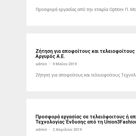
Προσφορά εργασίας από την εταιρία Optitex Π. Μ
Ζήτηση για αποφοίτους και τελειοφοίτους 
Αργυρός Α.Ε.
admin
-
9 Μαΐου 2019
Ζήτηση για αποφοίτους και τελειοφοίτους Τεχνολ
Προσφορά εργασίας σε τελειόφοιτους ή απ
Τεχνολογίας Ένδυσης από τη Union3Fashio
admin
-
2 Απριλίου 2019