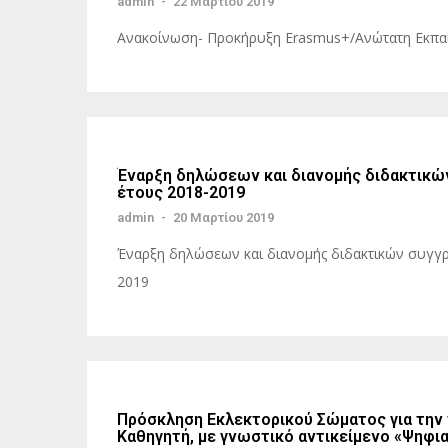
admin
-
22 Μαρτίου 2019
Ανακοίνωση- Προκήρυξη Erasmus+/Ανώτατη Εκπαί
Έναρξη δηλώσεων και διανομής διδακτικώ
έτους 2018-2019
admin
-
20 Μαρτίου 2019
Έναρξη δηλώσεων και διανομής διδακτικών συγγ
2019
Πρόσκληση Εκλεκτορικού Σώματος για την
Καθηγητή, με γνωστικό αντικείμενο «Ψηφ