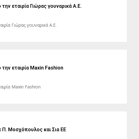
την εταιρία Γιώρας γουναρικά A.E.
ιρία Γιώρας γουναρικά A.E.
την εταιρία Maxin Fashion
αιρία Maxin Fashion
x Π. Μοσχόπουλος και Σια ΕΕ