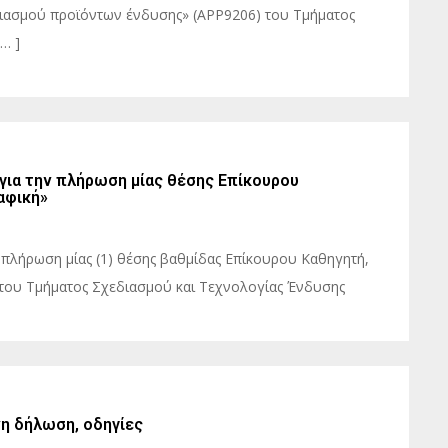
διασμού προϊόντων ένδυσης» (ΑPP9206) του Τμήματος
… ]
 για την πλήρωση μίας θέσης Επίκουρου
αφική»
ν πλήρωση μίας (1) θέσης βαθμίδας Επίκουρου Καθηγητή,
 του Τμήματος Σχεδιασμού και Τεχνολογίας Ένδυσης
η δήλωση, οδηγίες